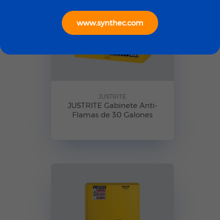
www.synthec.com
JUSTRITE
JUSTRITE Gabinete Anti-
Flamas de 30 Galones