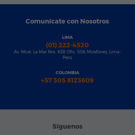
Comunícate con Nosotros
LIMA
(01) 222-4520
Av. Mcal. La Mar Nro. 638 Ofic. 506 Miraflores, Lima-
Perú
COLOMBIA
+57 305 8123609
Síguenos