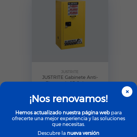
JUSTRITE
JUSTRITE Gabinete Anti-
Flamas de 15 Galones
×
¡Nos renovamos!
Hemos actualizado nuestra página web
para
ofrecerte una mejor experiencia y las soluciones
que necesitas.
Descubre la
nueva versión