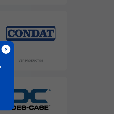
×
VER PRODUCTOS
a