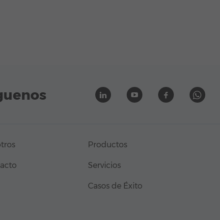
guenos
tros
Productos
acto
Servicios
Casos de Éxito