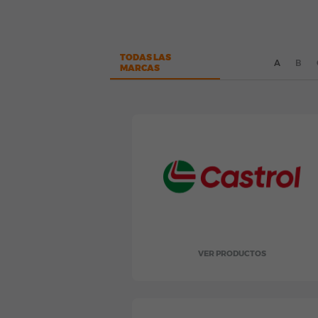
TODAS LAS
A
B
MARCAS
VER PRODUCTOS