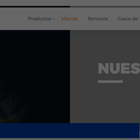
Productos
Marcas
Servicios
Casos de 
NUES