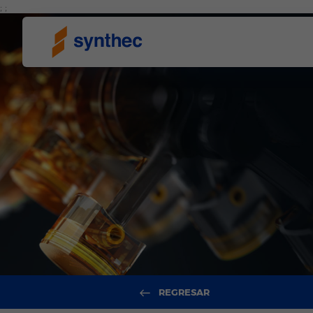
; ;
REGRESAR