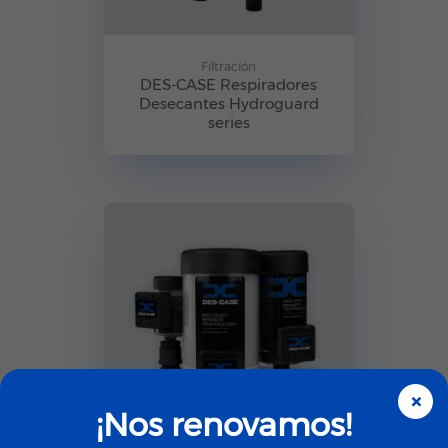
Filtración
DES-CASE Respiradores
Desecantes Hydroguard
series
×
¡Nos renovamos!