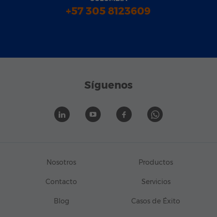
+57 305 8123609
Síguenos
Nosotros
Productos
Contacto
Servicios
Blog
Casos de Éxito