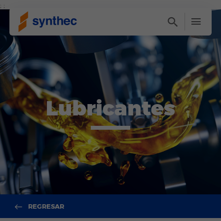
; ;
Lubricantes
REGRESAR