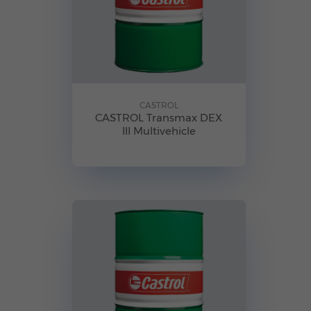
CASTROL
CASTROL Transmax DEX
III Multivehicle