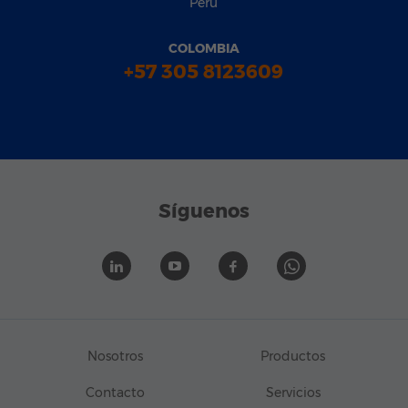
Perú
COLOMBIA
+57 305 8123609
Síguenos
Nosotros
Productos
Contacto
Servicios