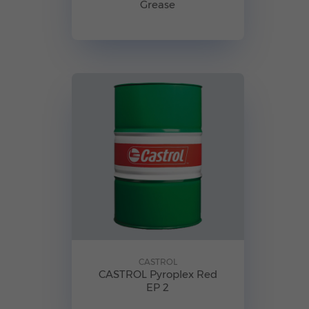
Grease
CASTROL
CASTROL Pyroplex Red
EP 2