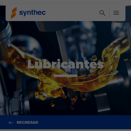
; ;
Lubricantes
REGRESAR