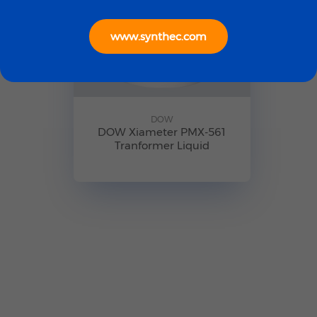
www.synthec.com
DOW
DOW Xiameter PMX-561
Tranformer Liquid