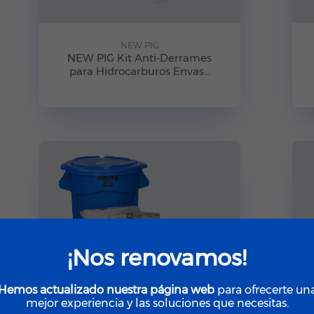
NEW PIG
NEW PIG Kit Anti-Derrames
para Hidrocarburos Envas...
¡Nos renovamos!
Hemos actualizado nuestra página web
para ofrecerte un
mejor experiencia y las soluciones que necesitas.