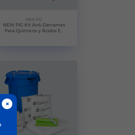
NEW PIG
NEW PIG Kit Anti-Derrames
Para Químicos y Ácidos E...
×
a