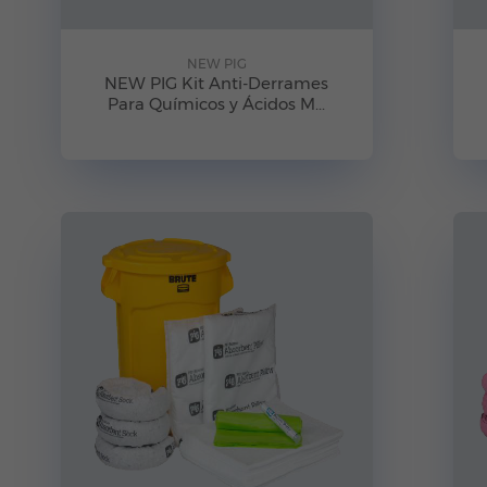
NEW PIG
NEW PIG Kit Anti-Derrames
Para Químicos y Ácidos M...