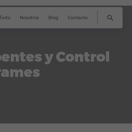
Éxito
Nosotros
Blog
Contacto
entes y Control
rames