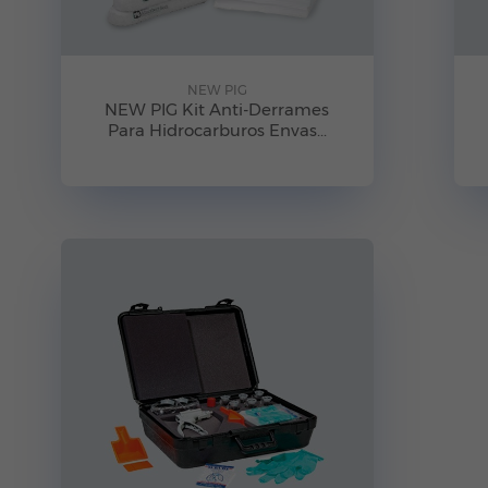
NEW PIG
NEW PIG Kit Anti-Derrames
Para Hidrocarburos Envas...