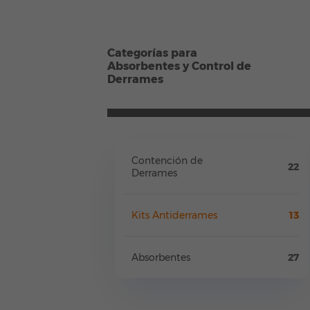
Categorías para
Absorbentes y Control de
Derrames
Contención de
22
Derrames
Kits Antiderrames
13
Absorbentes
27