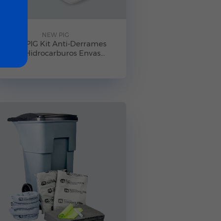
NEW PIG
NEW PIG Kit Anti-Derrames
para Hidrocarburos Envas...