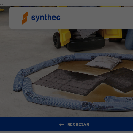
; ;
REGRESAR