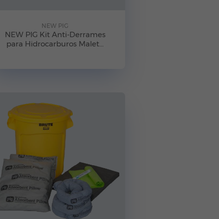
NEW PIG
NEW PIG Kit Anti-Derrames
para Hidrocarburos Malet...