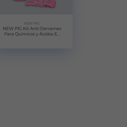
NEW PIG
NEW PIG Kit Anti-Derrames
Para Químicos y Ácidos E...