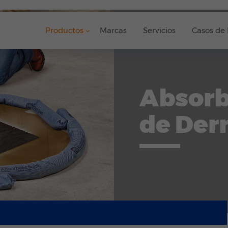
Productos
Marcas
Servicios
Casos de 
Absorb
de Der