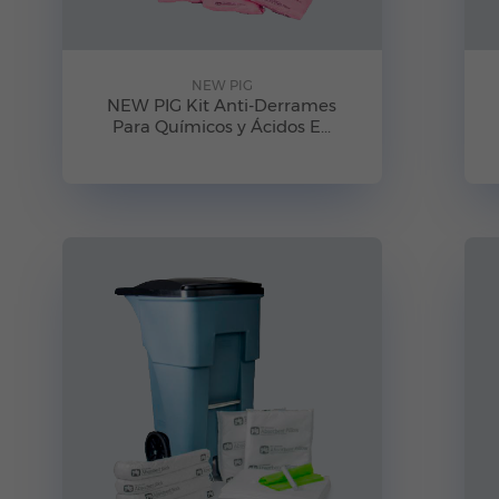
NEW PIG
NEW PIG Kit Anti-Derrames
Para Químicos y Ácidos E...