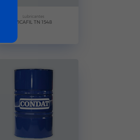
Lubricantes
VICAFIL TN 1548