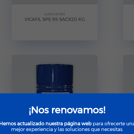
Lubricantes
VICAFIL SPS 99 SACX20 KG
¡Nos renovamos!
Hemos actualizado nuestra página web
para ofrecerte un
mejor experiencia y las soluciones que necesitas.