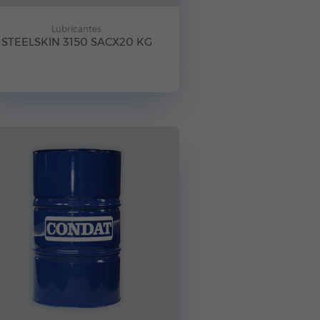
Lubricantes
STEELSKIN 3150 SACX20 KG