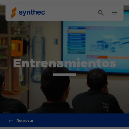
; ;
Entrenamientos
Regresar