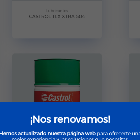
Lubricantes
CASTROL TLX XTRA 504
¡Nos renovamos!
Hemos actualizado nuestra página web
para ofrecerte un
mejor experiencia y las soluciones que necesitas.