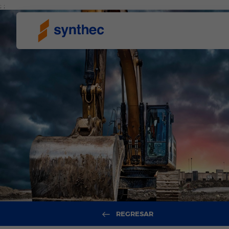
; ;
REGRESAR