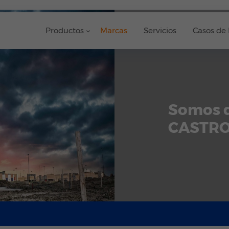
Productos
Marcas
Servicios
Casos de 
Somos d
CASTR