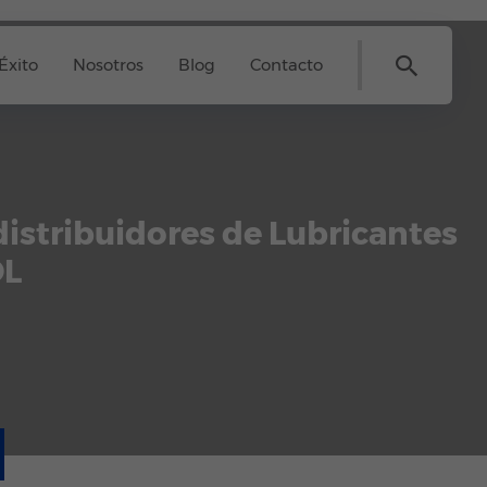
Éxito
Nosotros
Blog
Contacto
istribuidores de Lubricantes
OL