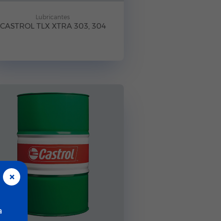
Lubricantes
CASTROL TLX XTRA 303, 304
×
a