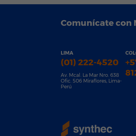
Comunícate con 
LIMA
COL
(01) 222-4520
+5
81
Av. Mcal. La Mar Nro. 638
Ofic. 506 Miraflores, Lima-
Perú