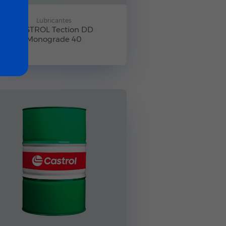
Lubricantes
CASTROL Tection DD
Monograde 40