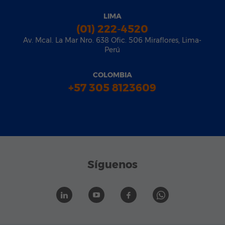
LIMA
(01) 222-4520
Av. Mcal. La Mar Nro. 638 Ofic. 506 Miraflores, Lima-
Perú
COLOMBIA
+57 305 8123609
Síguenos