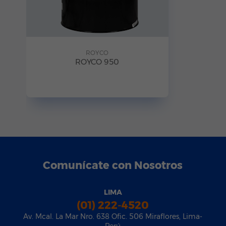
ROYCO
ROYCO 950
Comunícate con Nosotros
LIMA
(01) 222-4520
Av. Mcal. La Mar Nro. 638 Ofic. 506 Miraflores, Lima-
Perú