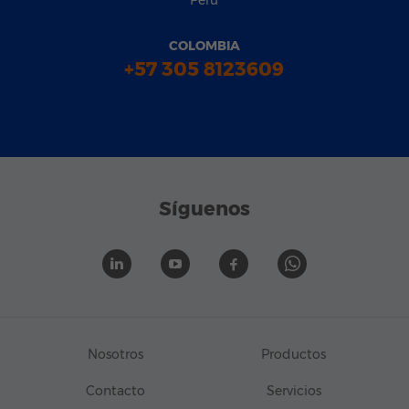
COLOMBIA
+57 305 8123609
Síguenos
Nosotros
Productos
Contacto
Servicios