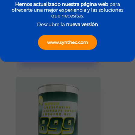
Hemos actualizado nuestra página web
para
ofrecerte una mejor experiencia y las soluciones
que necesitas.
Descubre la
nueva versión
ROYCO
ROYCO LGF (Yellow)
www.synthec.com