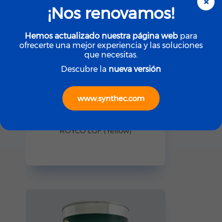
×
¡Nos renovamos!
Hemos actualizado nuestra página web
para
ofrecerte una mejor experiencia y las soluciones
que necesitas.
Descubre la
nueva versión
www.synthec.com
ROYCO
ROYCO LGF (Yellow)