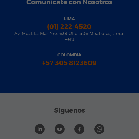
Comunícate con Nosotros
LIMA
(01) 222-4520
Av. Mcal. La Mar Nro. 638 Ofic. 506 Miraflores, Lima-
Perú
COLOMBIA
+57 305 8123609
Síguenos