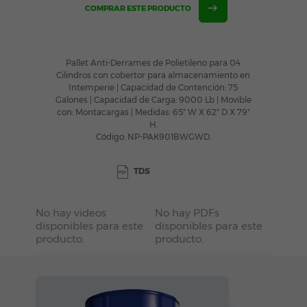
COMPRAR ESTE PRODUCTO
Pallet Anti-Derrames de Polietileno para 04
Cilindros con cobertor para almacenamiento en
Intemperie | Capacidad de Contención: 75
Galones | Capacidad de Carga: 9000 Lb | Movible
con: Montacargas | Medidas: 65" W X 62" D X 79"
H.
Código: NP-PAK901BWGWD.
TDS
No hay videos
No hay PDFs
disponibles para este
disponibles para este
producto.
producto.