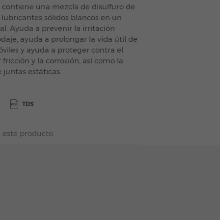
e contiene una mezcla de disulfuro de
lubricantes sólidos blancos en un
l. Ayuda a prevenir la irritación
daje, ayuda a prolongar la vida útil de
óviles y ayuda a proteger contra el
fricción y la corrosión, así como la
 juntas estáticas.
TDS
 este producto.