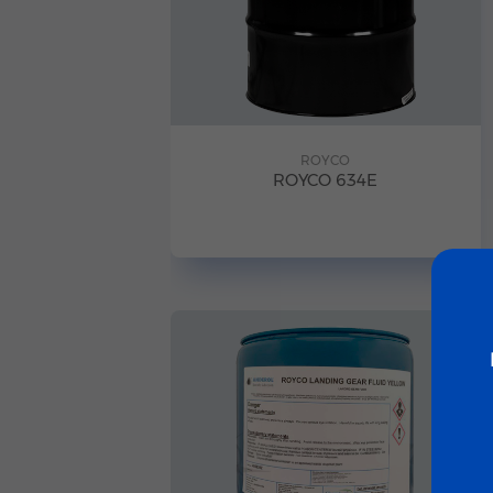
ROYCO
ROYCO 634E