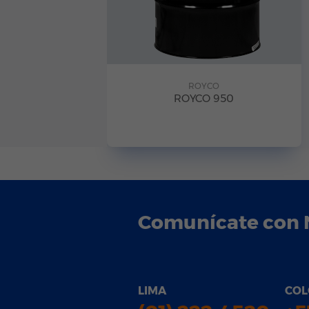
ROYCO
ROYCO 950
Comunícate con 
LIMA
COL