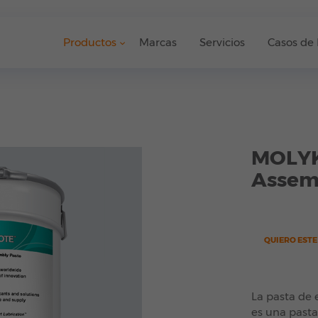
Productos
Marcas
Servicios
Casos de 
MOLYK
Assem
QUIERO EST
La pasta de
es una pasta