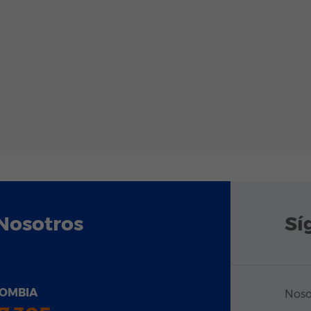
Nosotros
Sí
OMBIA
Noso