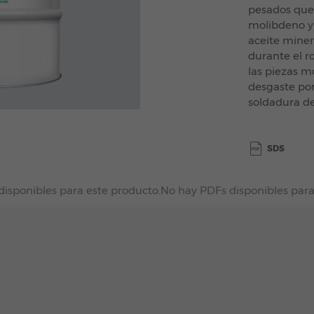
pesados ​​qu
molibdeno y 
aceite minera
durante el ro
las piezas m
desgaste por 
soldadura de
SDS
disponibles para este producto.
No hay PDFs disponibles para