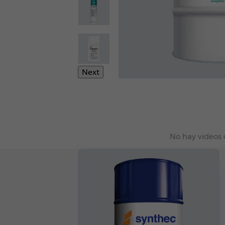
Next
No hay videos 