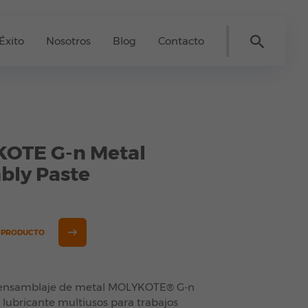
Éxito
Nosotros
Blog
Contacto
OTE G-n Metal
bly Paste
E PRODUCTO
 ensamblaje de metal MOLYKOTE® G-n
 lubricante multiusos para trabajos