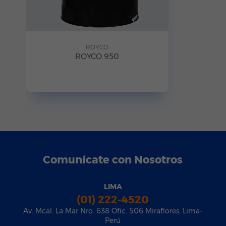
ROYCO
ROYCO 950
Comunícate con Nosotros
LIMA
(01) 222-4520
Av. Mcal. La Mar Nro. 638 Ofic. 506 Miraflores, Lima-
Perú