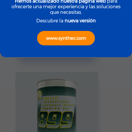
Hemos actualizado nuestra página web
para
ofrecerte una mejor experiencia y las soluciones
que necesitas.
Descubre la
nueva versión
ROYCO
ROYCO LGF (Yellow)
www.synthec.com