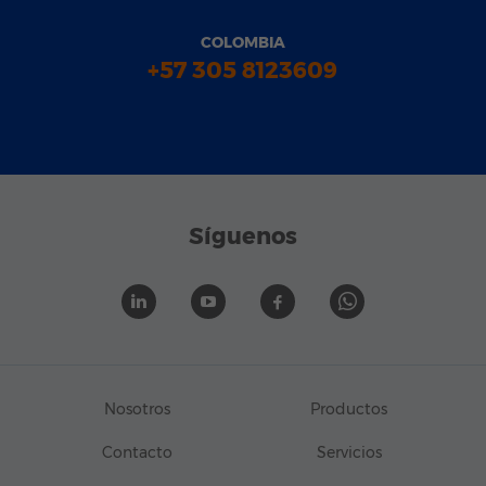
COLOMBIA
+57 305 8123609
Síguenos
Nosotros
Productos
Contacto
Servicios