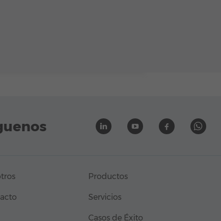
guenos
tros
Productos
acto
Servicios
Casos de Éxito