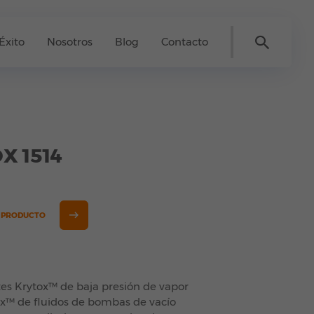
Éxito
Nosotros
Blog
Contacto
X 1514
E PRODUCTO
tes Krytox™ de baja presión de vapor
ox™ de fluidos de bombas de vacío