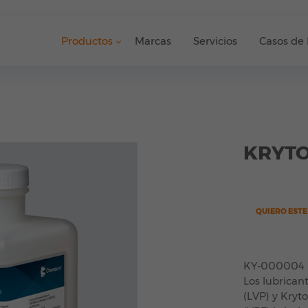
Productos
Marcas
Servicios
Casos de 
KRYTO
QUIERO EST
KY-000004
Los lubrican
(LVP) y Kryt