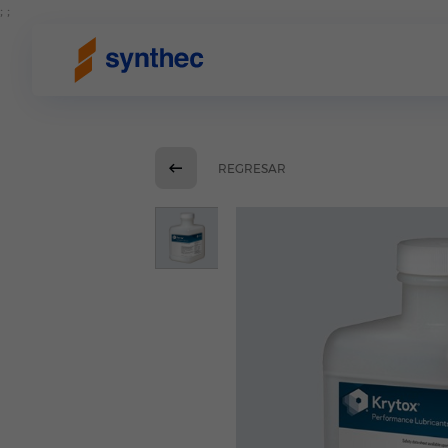
; ;
REGRESAR