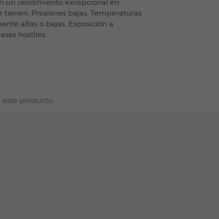
an un rendimiento excepcional en
 tienen: Presiones bajas, Temperaturas
te altas o bajas, Exposición a
ases hostiles.
 este producto.