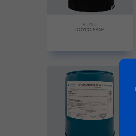
ROYCO
ROYCO 634E