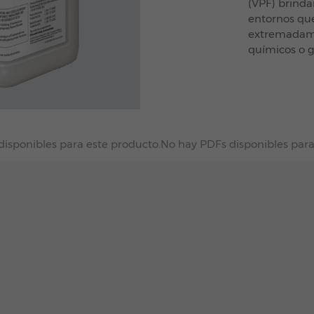
(VPF) brind
entornos que
extremadamen
químicos o g
disponibles para este producto.
No hay PDFs disponibles para