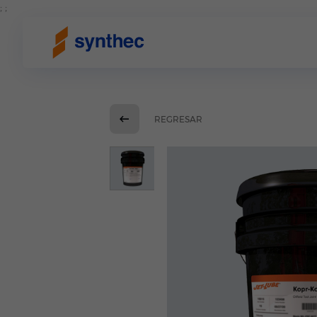
; ;
REGRESAR