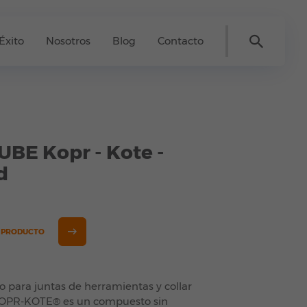
Éxito
Nosotros
Blog
Contacto
LUBE Kopr - Kote -
d
E PRODUCTO
 para juntas de herramientas y collar
KOPR-KOTE® es un compuesto sin