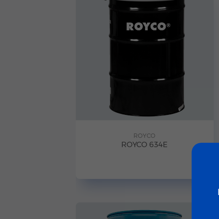
ROYCO
ROYCO 634E