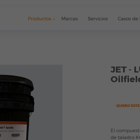
Productos
Marcas
Servicios
Casos de 
JET - 
Oilfiel
QUIERO EST
El compuesto
de taladro 