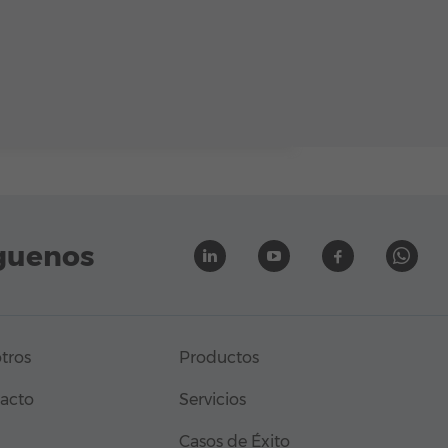
guenos
tros
Productos
acto
Servicios
Casos de Éxito