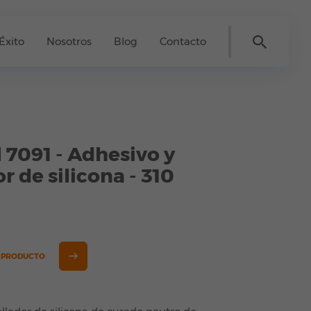
Éxito
Nosotros
Blog
Contacto
 7091 - Adhesivo y
r de silicona - 310
E PRODUCTO