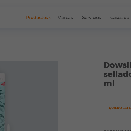
Productos
Marcas
Servicios
Casos de 
Dowsil
sellado
ml
QUIERO EST