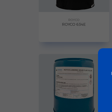
ROYCO
ROYCO 634E