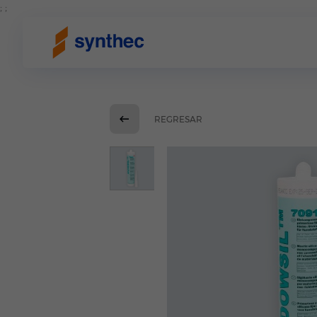
; ;
REGRESAR