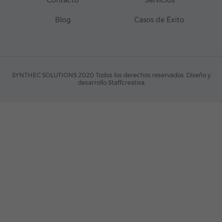
Blog
Casos de Éxito
SYNTHEC SOLUTIONS 2020 Todos los derechos reservados.
Diseño y
desarrollo Staffcreativa