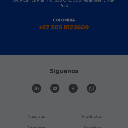
Av. Mcal. La Mar Nro. 638 Ofic. 506 Miraflores, Lima-
Perú
COLOMBIA
+57 305 8123609
Síguenos
Nosotros
Productos
Contacto
Servicios