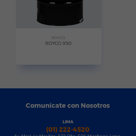
ROYCO
ROYCO 950
Comunícate con Nosotros
LIMA
(01) 222-4520