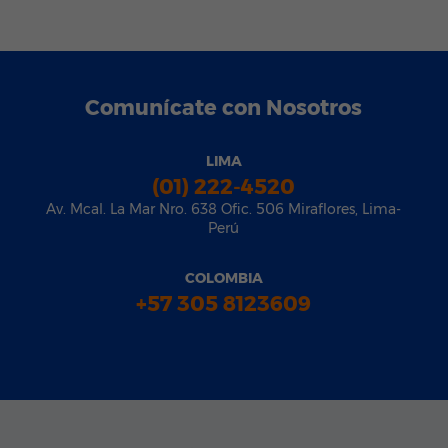
Comunícate con Nosotros
LIMA
(01) 222-4520
Av. Mcal. La Mar Nro. 638 Ofic. 506 Miraflores, Lima-
Perú
COLOMBIA
+57 305 8123609