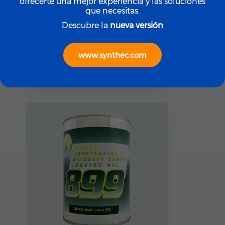
ofrecerte una mejor experiencia y las soluciones
que necesitas.
Descubre la
nueva versión
ROYCO
ROYCO LGF (Yellow)
www.synthec.com