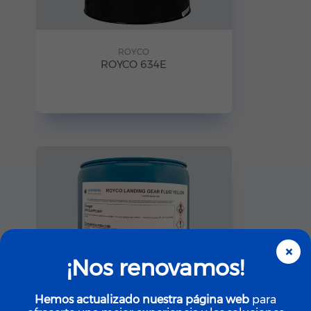
ROYCO
ROYCO 634E
×
¡Nos renovamos!
Hemos actualizado nuestra página web
para