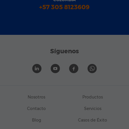
+57 305 8123609
Síguenos
Nosotros
Productos
Contacto
Servicios
Blog
Casos de Éxito