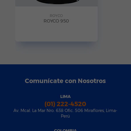
ROYCO
ROYCO 950
Comunícate con Nosotros
LIMA
(01) 222-4520
Av. Mcal. La Mar Nro. 638 Ofic. 506 Miraflores, Lima-
Perú
COLOMBIA