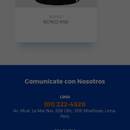
ROYCO
ROYCO 950
Comunícate con Nosotros
LIMA
(01) 222-4520
Av. Mcal. La Mar Nro. 638 Ofic. 506 Miraflores, Lima-
Perú