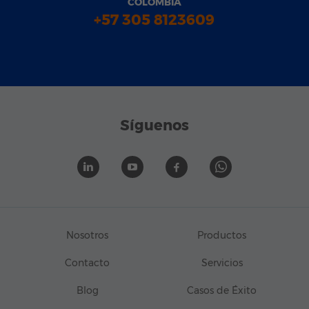
COLOMBIA
+57 305 8123609
Síguenos
Nosotros
Productos
Contacto
Servicios
Blog
Casos de Éxito