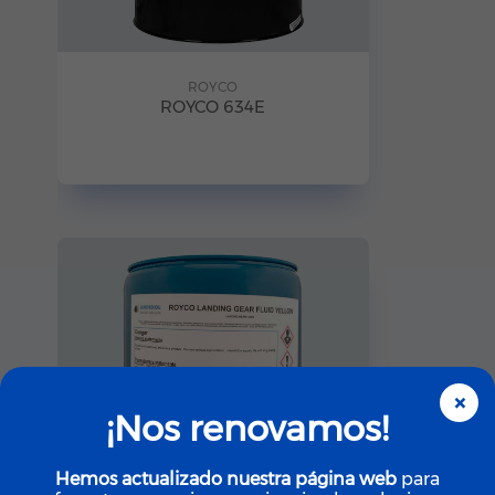
ROYCO
ROYCO 634E
×
¡Nos renovamos!
Hemos actualizado nuestra página web
para