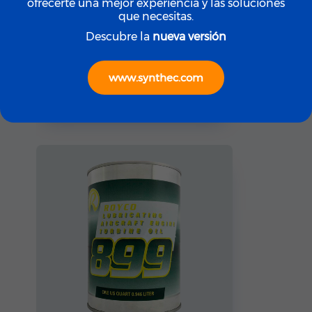
ofrecerte una mejor experiencia y las soluciones
que necesitas.
Descubre la
nueva versión
ROYCO
ROYCO LGF (Yellow)
www.synthec.com