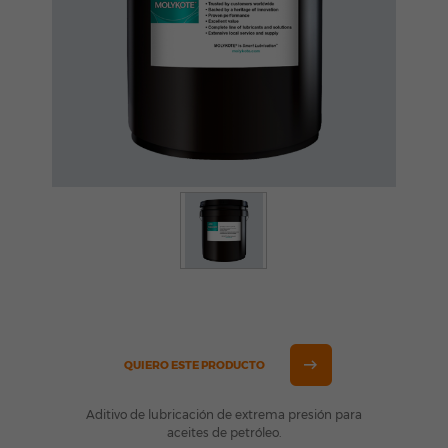
QUIERO ESTE PRODUCTO
Aditivo de lubricación de extrema presión para
aceites de petróleo.