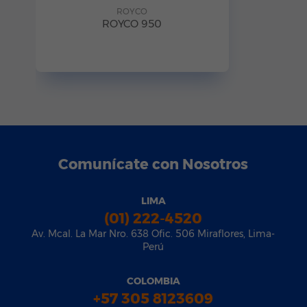
ROYCO
ROYCO 950
Comunícate con Nosotros
LIMA
(01) 222-4520
Av. Mcal. La Mar Nro. 638 Ofic. 506 Miraflores, Lima-
Perú
COLOMBIA
+57 305 8123609