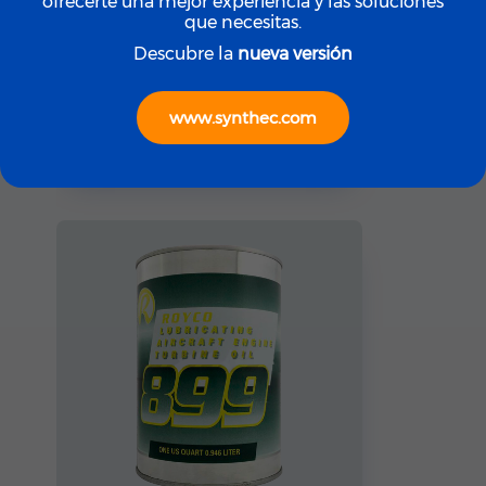
ofrecerte una mejor experiencia y las soluciones
que necesitas.
Descubre la
nueva versión
ROYCO
ROYCO LGF (Yellow)
www.synthec.com