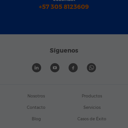
+57 305 8123609
Síguenos
Nosotros
Productos
Contacto
Servicios
Blog
Casos de Éxito