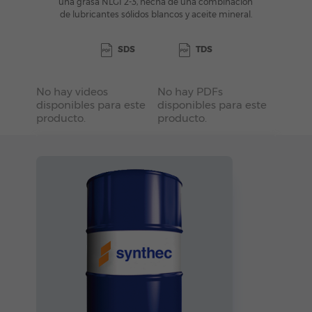
una grasa NLGI 2-3, hecha de una combinación
de lubricantes sólidos blancos y aceite mineral.
SDS
TDS
No hay videos
No hay PDFs
disponibles para este
disponibles para este
producto.
producto.