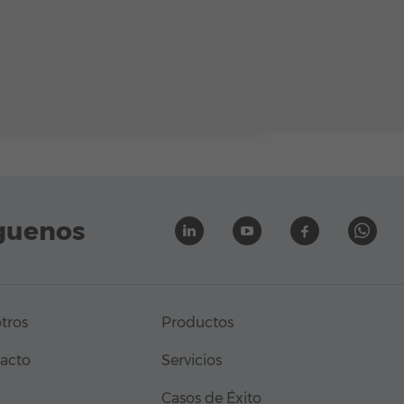
guenos
tros
Productos
acto
Servicios
Casos de Éxito