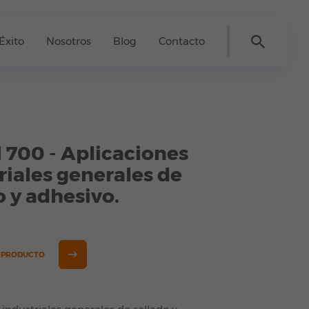
Éxito
Nosotros
Blog
Contacto
 700 - Aplicaciones
riales generales de
o y adhesivo.
E PRODUCTO