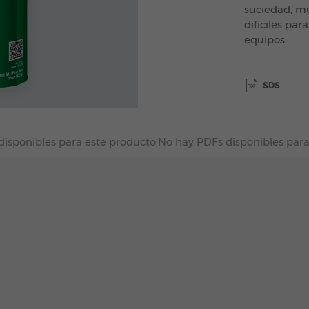
suciedad, mu
difíciles par
equipos.
SDS
disponibles para este producto.
No hay PDFs disponibles para