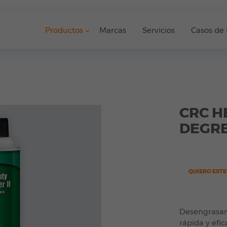
Productos
Marcas
Servicios
Casos de 
CRC H
DEGR
QUIERO EST
Desengrasan
rápida y efic