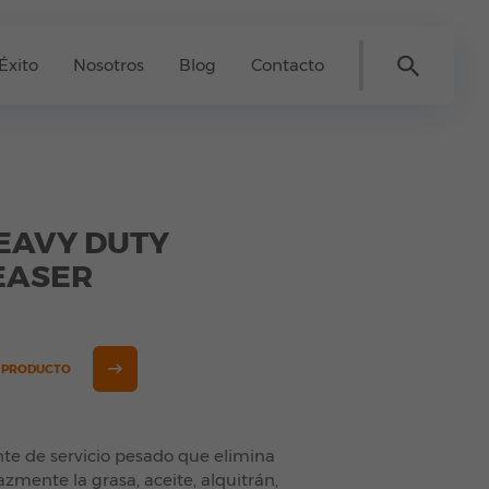
Éxito
Nosotros
Blog
Contacto
EAVY DUTY
EASER
E PRODUCTO
te de servicio pesado que elimina
azmente la grasa, aceite, alquitrán,