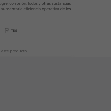
gre, corrosión, lodos y otras sustancias
a aumentarla eficiencia operativa de los
TDS
 este producto.