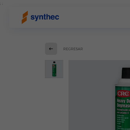
; ;
REGRESAR