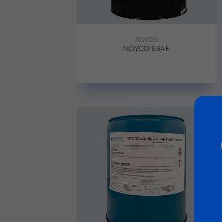
ROYCO
ROYCO 634E