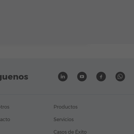
guenos
tros
Productos
acto
Servicios
Casos de Éxito