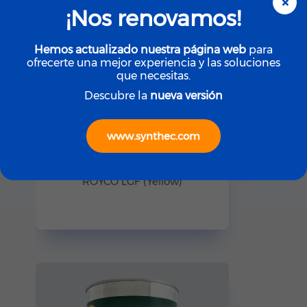
×
¡Nos renovamos!
Hemos actualizado nuestra página web
para
ofrecerte una mejor experiencia y las soluciones
que necesitas.
Descubre la
nueva versión
www.synthec.com
ROYCO
ROYCO LGF (Yellow)