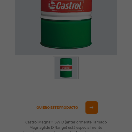
QUIERO ESTE PRODUCTO
Castrol Magna™ SW D (anteriormente llamado
Magnaglide D Range) está especialmente