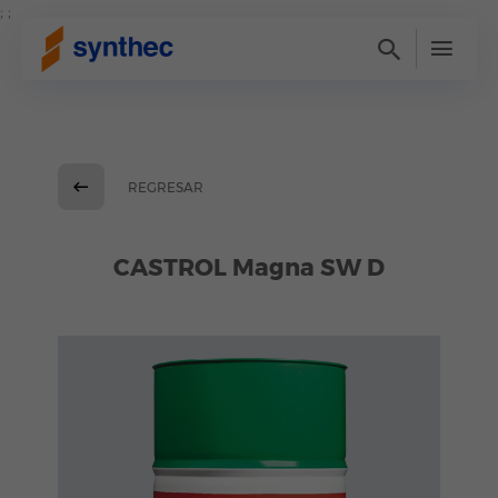
; ;
REGRESAR
CASTROL Magna SW D