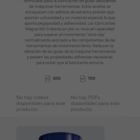
formulado para la
lubricación de guías deslizantes
de máquinas-herramientas. Estos aceites se
enriquecen con aditivos de extrema
presión que
aportan untuosidad y un material especial, lo que
aporta pegajosidad y adhesividad.
Los lubricantes
Magna SW D destacan por su inusual capacidad
para superar el movimiento “stick-slip”
normalmente
asociado a los componentes de las
herramientas de movimiento lento. Reducen la
vibración de las guías de la
máquina-herramienta
y poseen las propiedades adhesivas necesarias
para evitar que el lubricante escurra.
SDS
TDS
No hay videos
No hay PDFs
disponibles para este
disponibles para este
producto.
producto.