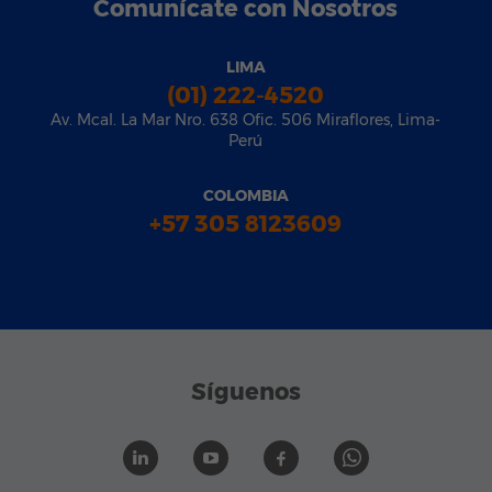
Comunícate con Nosotros
LIMA
(01) 222-4520
Av. Mcal. La Mar Nro. 638 Ofic. 506 Miraflores, Lima-
Perú
COLOMBIA
+57 305 8123609
Síguenos