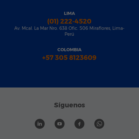
LIMA
(01) 222-4520
Av. Mcal. La Mar Nro. 638 Ofic. 506 Miraflores, Lima-
Perú
COLOMBIA
+57 305 8123609
Síguenos