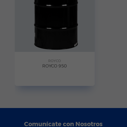
ROYCO
ROYCO 950
Comunícate con Nosotros