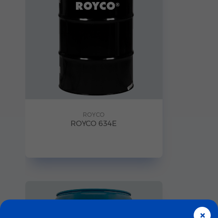
ROYCO
ROYCO 634E
×