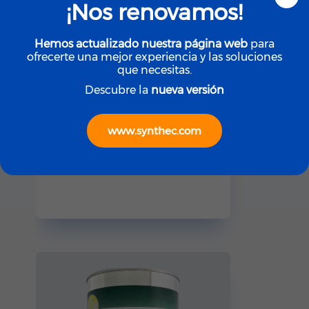
¡Nos renovamos!
Hemos actualizado nuestra página web
para
ofrecerte una mejor experiencia y las soluciones
que necesitas.
Descubre la
nueva versión
www.synthec.com
ROYCO
ROYCO LGF (Yellow)