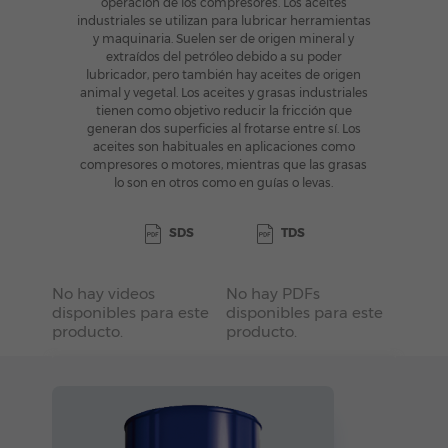
operación de los compresores. Los aceites
industriales se utilizan para lubricar herramientas
y maquinaria. Suelen ser de origen mineral y
extraídos del petróleo debido a su poder
lubricador, pero también hay aceites de origen
animal y vegetal. Los aceites y grasas industriales
tienen como objetivo reducir la fricción que
generan dos superficies al frotarse entre sí. Los
aceites son habituales en aplicaciones como
compresores o motores, mientras que las grasas
lo son en otros como en guías o levas.
SDS
TDS
No hay videos
No hay PDFs
disponibles para este
disponibles para este
producto.
producto.