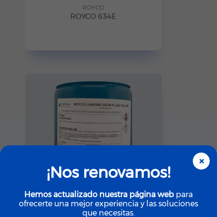
ROYCO
ROYCO 634E
×
¡Nos renovamos!
Hemos actualizado nuestra página web
para
ofrecerte una mejor experiencia y las soluciones
que necesitas.