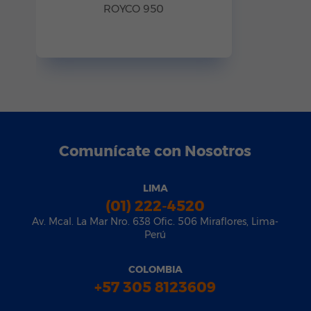
ROYCO 950
Comunícate con Nosotros
LIMA
(01) 222-4520
Av. Mcal. La Mar Nro. 638 Ofic. 506 Miraflores, Lima-
Perú
COLOMBIA
+57 305 8123609