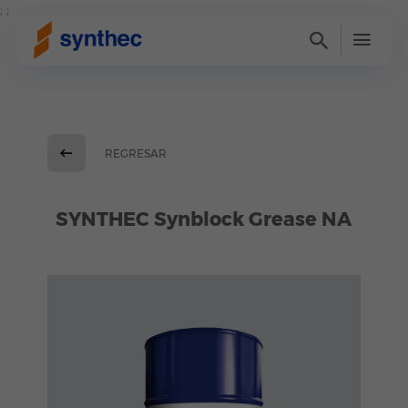
; ;
REGRESAR
SYNTHEC Synblock Grease NA